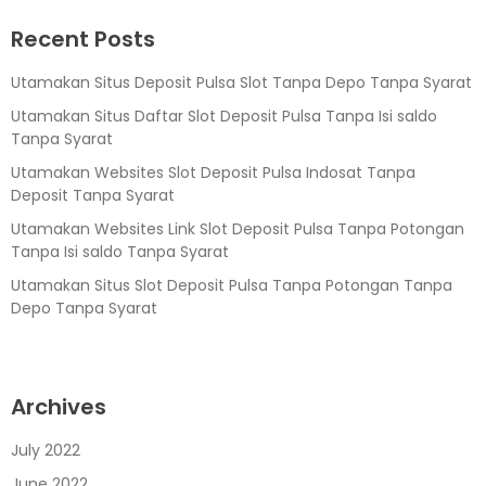
Recent Posts
Utamakan Situs Deposit Pulsa Slot Tanpa Depo Tanpa Syarat
Utamakan Situs Daftar Slot Deposit Pulsa Tanpa Isi saldo
Tanpa Syarat
Utamakan Websites Slot Deposit Pulsa Indosat Tanpa
Deposit Tanpa Syarat
Utamakan Websites Link Slot Deposit Pulsa Tanpa Potongan
Tanpa Isi saldo Tanpa Syarat
Utamakan Situs Slot Deposit Pulsa Tanpa Potongan Tanpa
Depo Tanpa Syarat
Archives
July 2022
June 2022