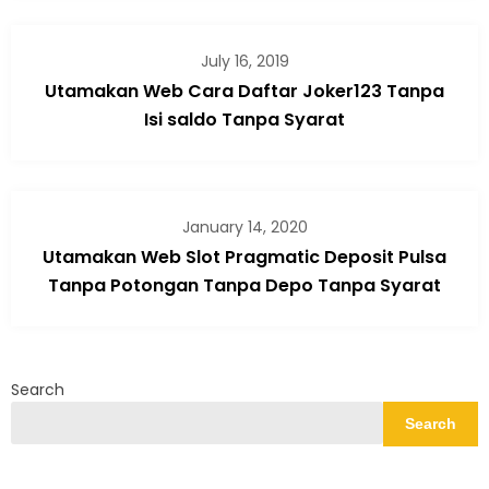
July 16, 2019
Utamakan Web Cara Daftar Joker123 Tanpa
Isi saldo Tanpa Syarat
January 14, 2020
Utamakan Web Slot Pragmatic Deposit Pulsa
Tanpa Potongan Tanpa Depo Tanpa Syarat
Search
Search