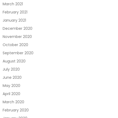
March 2021
February 2021
January 2021
December 2020
November 2020
October 2020
September 2020
August 2020
July 2020
June 2020
May 2020
April 2020
March 2020
February 2020