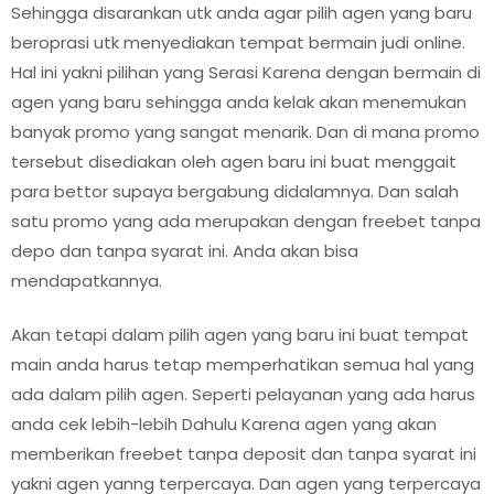
Sehingga disarankan utk anda agar pilih agen yang baru
beroprasi utk menyediakan tempat bermain judi online.
Hal ini yakni pilihan yang Serasi Karena dengan bermain di
agen yang baru sehingga anda kelak akan menemukan
banyak promo yang sangat menarik. Dan di mana promo
tersebut disediakan oleh agen baru ini buat menggait
para bettor supaya bergabung didalamnya. Dan salah
satu promo yang ada merupakan dengan freebet tanpa
depo dan tanpa syarat ini. Anda akan bisa
mendapatkannya.
Akan tetapi dalam pilih agen yang baru ini buat tempat
main anda harus tetap memperhatikan semua hal yang
ada dalam pilih agen. Seperti pelayanan yang ada harus
anda cek lebih-lebih Dahulu Karena agen yang akan
memberikan freebet tanpa deposit dan tanpa syarat ini
yakni agen yanng terpercaya. Dan agen yang terpercaya