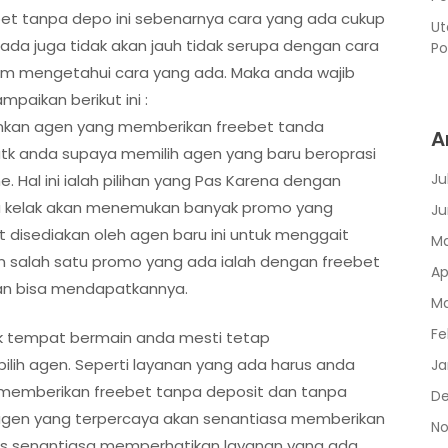
t tanpa depo ini sebenarnya cara yang ada cukup
Ut
ada juga tidak akan jauh tidak serupa dengan cara
Po
elum mengetahui cara yang ada. Maka anda wajib
paikan berikut ini :
nkan agen yang memberikan freebet tanda
A
utk anda supaya memilih agen yang baru beroprasi
Ju
 Hal ini ialah pilihan yang Pas Karena dengan
a kelak akan menemukan banyak promo yang
Ju
 disediakan oleh agen baru ini untuk menggait
Ma
n salah satu promo yang ada ialah dengan freebet
Ap
kan bisa mendapatkannya.
Ma
Fe
utk tempat bermain anda mesti tetap
lih agen. Seperti layanan yang ada harus anda
Ja
n memberikan freebet tanpa deposit dan tanpa
De
n agen yang terpercaya akan senantiasa memberikan
No
rus senantiasa memperhatikan layanan yang ada.