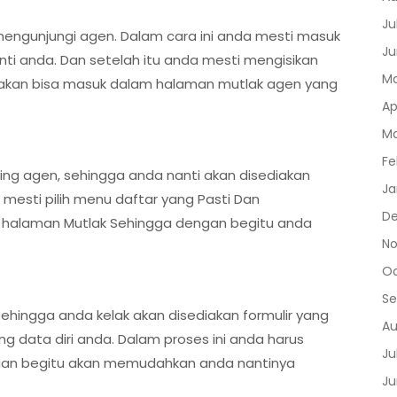
Ju
ngunjungi agen. Dalam cara ini anda mesti masuk
Ju
ti anda. Dan setelah itu anda mesti mengisikan
Ma
ak akan bisa masuk dalam halaman mutlak agen yang
Ap
Ma
Fe
ng agen, sehingga anda nanti akan disediakan
Ja
mesti pilih menu daftar yang Pasti Dan
De
 halaman Mutlak Sehingga dengan begitu anda
No
Oc
Se
ehingga anda kelak akan disediakan formulir yang
Au
tang data diri anda. Dalam proses ini anda harus
Ju
gan begitu akan memudahkan anda nantinya
Ju