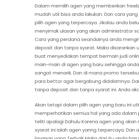
Dalam memilih agen yang memberikan freebe
mudah utk bisa anda lakukan. Dan cara yang 
pilih agen yang terpercaya. Jikalau anda b
menyimak ulasan yang akan administrator sam
Cara yang perdana seandainya anda mengi
deposit dan tanpa syarat. Maka disarankan 
buat menyediakan tempat bermain judi online.
main-main di agen yang baru sehingga and
sangat menarik. Dan di mana promo tersebut
para bettor agar bergabung didalamnya. Da
tanpa deposit dan tanpa syarat ini. Anda a
Akan tetapi dalam pilih agen yang baru ini 
memperhatikan semua hal yang ada dalam pi
teliti apalagi Dahulu Karena agen yang aka
syarat ini ialah agen yanng terpercaya. Da
layanan yang Terbaik Maka dari itu anda ha