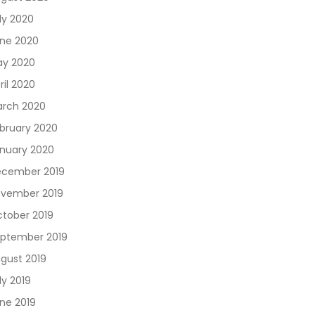
ly 2020
ne 2020
y 2020
ril 2020
rch 2020
bruary 2020
nuary 2020
cember 2019
vember 2019
tober 2019
ptember 2019
gust 2019
ly 2019
ne 2019