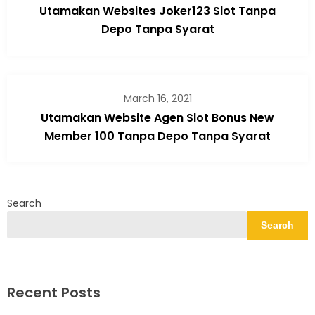
Utamakan Websites Joker123 Slot Tanpa
Depo Tanpa Syarat
March 16, 2021
Utamakan Website Agen Slot Bonus New
Member 100 Tanpa Depo Tanpa Syarat
Search
Search
Recent Posts