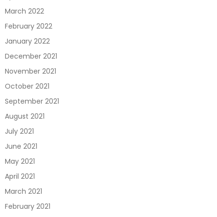
March 2022
February 2022
January 2022
December 2021
November 2021
October 2021
September 2021
August 2021
July 2021
June 2021
May 2021
April 2021
March 2021
February 2021