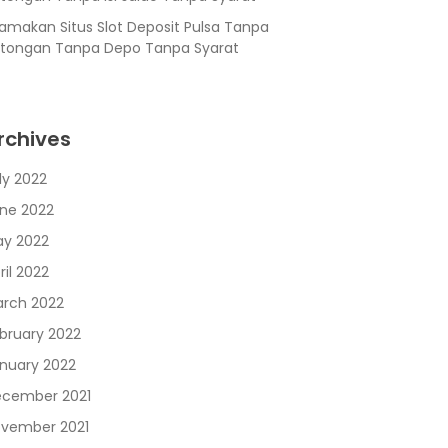
amakan Situs Slot Deposit Pulsa Tanpa
tongan Tanpa Depo Tanpa Syarat
rchives
ly 2022
ne 2022
y 2022
ril 2022
rch 2022
bruary 2022
nuary 2022
cember 2021
vember 2021