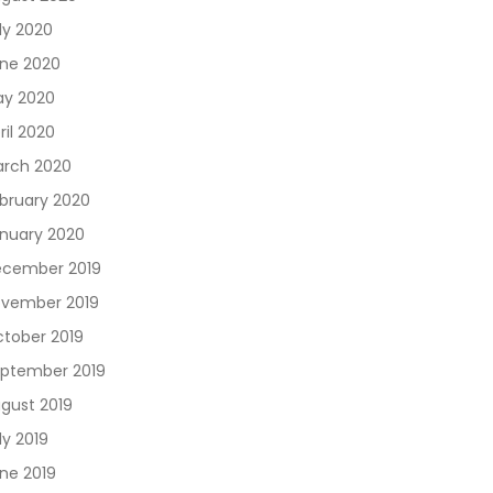
ly 2020
ne 2020
y 2020
ril 2020
rch 2020
bruary 2020
nuary 2020
cember 2019
vember 2019
tober 2019
ptember 2019
gust 2019
ly 2019
ne 2019