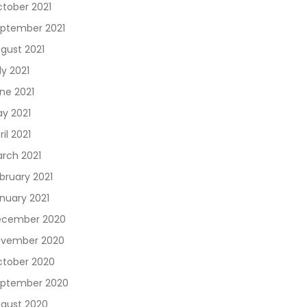
tober 2021
ptember 2021
gust 2021
ly 2021
ne 2021
y 2021
ril 2021
rch 2021
bruary 2021
nuary 2021
ecember 2020
vember 2020
tober 2020
ptember 2020
gust 2020