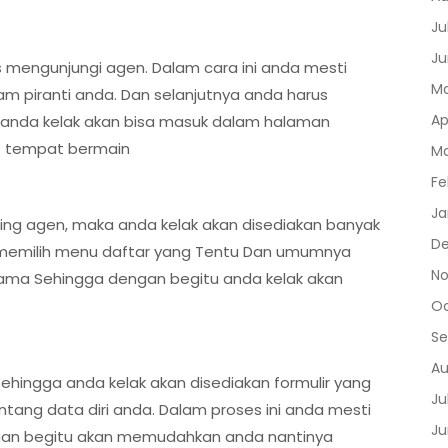
Ju
Ju
mengunjungi agen. Dalam cara ini anda mesti
Ma
 piranti anda. Dan selanjutnya anda harus
Ap
tu anda kelak akan bisa masuk dalam halaman
t tempat bermain
Ma
Fe
Ja
ng agen, maka anda kelak akan disediakan banyak
De
 memilih menu daftar yang Tentu Dan umumnya
No
ama Sehingga dengan begitu anda kelak akan
Oc
Se
Au
ehingga anda kelak akan disediakan formulir yang
Ju
tentang data diri anda. Dalam proses ini anda mesti
Ju
gan begitu akan memudahkan anda nantinya