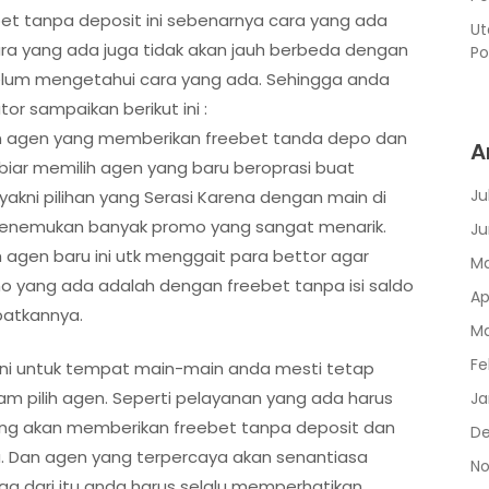
t tanpa deposit ini sebenarnya cara yang ada
Ut
ra yang ada juga tidak akan jauh berbeda dengan
Po
 belum mengetahui cara yang ada. Sehingga anda
r sampaikan berikut ini :
n agen yang memberikan freebet tanda depo dan
A
biar memilih agen yang baru beroprasi buat
Ju
 yakni pilihan yang Serasi Karena dengan main di
menemukan banyak promo yang sangat menarik.
Ju
 agen baru ini utk menggait para bettor agar
Ma
o yang ada adalah dengan freebet tanpa isi saldo
Ap
patkannya.
Ma
Fe
ni untuk tempat main-main anda mesti tetap
m pilih agen. Seperti pelayanan yang ada harus
Ja
 yang akan memberikan freebet tanpa deposit dan
De
ya. Dan agen yang terpercaya akan senantiasa
No
ga dari itu anda harus selalu memperhatikan