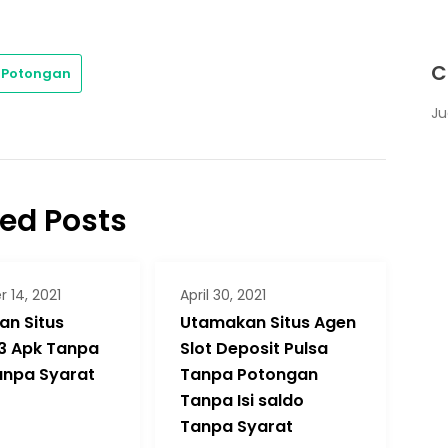
C
a Potongan
Ju
ted Posts
 14, 2021
April 30, 2021
n Situs
Utamakan Situs Agen
3 Apk Tanpa
Slot Deposit Pulsa
anpa Syarat
Tanpa Potongan
Tanpa Isi saldo
Tanpa Syarat