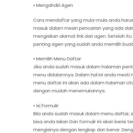
• Mengahdiri Agen
Cara mendaftar yang mula-mula anda harus 
masuk dalam mesin pencarian yang ada dalam
mengisikan alamat link dari agen. Setelah i
penting agen yang sudah anda memilih bua
• Memilih Menu Daftar
Jika anda sudah masuk dalam halaman penti
menu didalamnya. Dalam hal ini anda mesti
menu daftar ini akan ada dalam halaman Ut
dengan mudah menemukannya.
• Isi Formulir
Bila anda sudah masuk dalam menu daftar, s
bisa anda Isikan Dan formulir ini akan berisi 
mengisinya dengan lengkap dan benar. Den