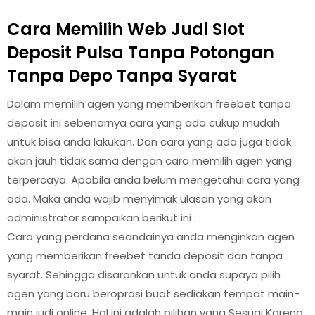
Cara Memilih Web Judi Slot
Deposit Pulsa Tanpa Potongan
Tanpa Depo Tanpa Syarat
Dalam memilih agen yang memberikan freebet tanpa
deposit ini sebenarnya cara yang ada cukup mudah
untuk bisa anda lakukan. Dan cara yang ada juga tidak
akan jauh tidak sama dengan cara memilih agen yang
terpercaya. Apabila anda belum mengetahui cara yang
ada. Maka anda wajib menyimak ulasan yang akan
administrator sampaikan berikut ini :
Cara yang perdana seandainya anda menginkan agen
yang memberikan freebet tanda deposit dan tanpa
syarat. Sehingga disarankan untuk anda supaya pilih
agen yang baru beroprasi buat sediakan tempat main-
main judi online. Hal ini adalah pilihan yang Sesuai Karena