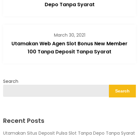
Depo Tanpa Syarat
March 30, 2021
Utamakan Web Agen Slot Bonus New Member
100 Tanpa Deposit Tanpa Syarat
Search
Search
Recent Posts
Utamakan Situs Deposit Pulsa Slot Tanpa Depo Tanpa Syarat