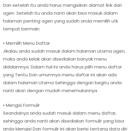
Dan setelah itu anda harus mengisikan alamat link dari
agen. Setelah itu anda nanti akan bisa masuk dalam
halaman penting agen yang sudah anda memilih utk
tempat bermain
• Memilih Menu Daftar
Jikalau anda sudah masuk dalam halaman utama agen,
maka anda kelak akan disediakan banyak menu
didalamnya. Dalam hal ini anda harus pilih menu daftar
yang Tentu Dan umumnya menu daftar ini akan ada
dalam halaman Utama Sehingga dengan begitu anda
nanti akan dengan mudah menemukannya.
• Mengisi Formulir
Seandainya anda sudah masuk dalam menu daftar,
sehingga anda nanti akan disediakan formulir yang bisa
anda Mengisi Dan formulir ini akan berisi tentang data diri