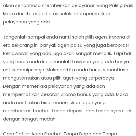
akan senantiasa memberikan pelayanan yang Paling baik
Maka dari itu anda harus selalu memperhatikan
pelayanan yang ada.
Janganlah sampai anda nanti salah pilih agen. Karena di
era sekarang ini banyak agen palsu yang juga beroprasi.
Penawaran yang ada juga akan sangat menarik. Tapi hal
yang harus anda ketahui ialah tawaran yang ada hanya
untuk menipu saja. Maka dari itu anda harus senantiasa
mengutamakan atau pilih agen yang terpercaya.
Dengan memeriksa pelayanan yang ada dan
memperhatikan besaran promo bonus yang ada. Maka
anda nanti akan bisa menemukan agen yang
memberikan freebet tanpa deposit dan tanpa syarat ini
dengan sangat mudah.
Cara Daftar Agen Freebet Tanpa Depo dan Tanpa