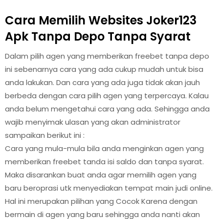
Cara Memilih Websites Joker123
Apk Tanpa Depo Tanpa Syarat
Dalam pilih agen yang memberikan freebet tanpa depo
ini sebenarnya cara yang ada cukup mudah untuk bisa
anda lakukan. Dan cara yang ada juga tidak akan jauh
berbeda dengan cara pilih agen yang terpercaya. Kalau
anda belum mengetahui cara yang ada. Sehingga anda
wajib menyimak ulasan yang akan administrator
sampaikan berikut ini :
Cara yang mula-mula bila anda menginkan agen yang
memberikan freebet tanda isi saldo dan tanpa syarat.
Maka disarankan buat anda agar memilih agen yang
baru beroprasi utk menyediakan tempat main judi online.
Hal ini merupakan pilihan yang Cocok Karena dengan
bermain di agen yang baru sehingga anda nanti akan