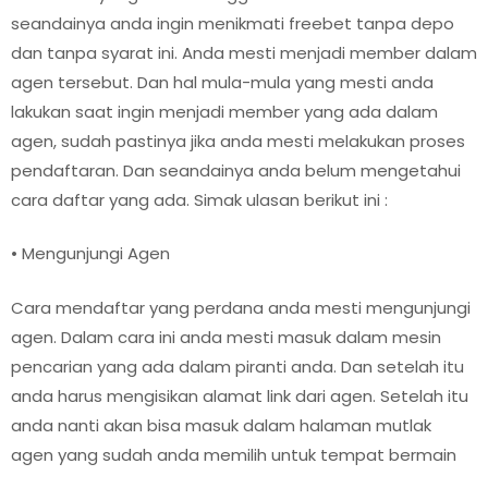
seandainya anda ingin menikmati freebet tanpa depo
dan tanpa syarat ini. Anda mesti menjadi member dalam
agen tersebut. Dan hal mula-mula yang mesti anda
lakukan saat ingin menjadi member yang ada dalam
agen, sudah pastinya jika anda mesti melakukan proses
pendaftaran. Dan seandainya anda belum mengetahui
cara daftar yang ada. Simak ulasan berikut ini :
• Mengunjungi Agen
Cara mendaftar yang perdana anda mesti mengunjungi
agen. Dalam cara ini anda mesti masuk dalam mesin
pencarian yang ada dalam piranti anda. Dan setelah itu
anda harus mengisikan alamat link dari agen. Setelah itu
anda nanti akan bisa masuk dalam halaman mutlak
agen yang sudah anda memilih untuk tempat bermain