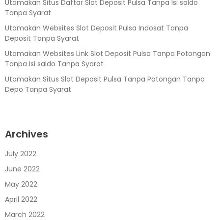
Utamakan Situs Daftar Slot Deposit Pulsa Tanpa Isi saldo
Tanpa Syarat
Utamakan Websites Slot Deposit Pulsa Indosat Tanpa
Deposit Tanpa Syarat
Utamakan Websites Link Slot Deposit Pulsa Tanpa Potongan
Tanpa Isi saldo Tanpa Syarat
Utamakan Situs Slot Deposit Pulsa Tanpa Potongan Tanpa
Depo Tanpa Syarat
Archives
July 2022
June 2022
May 2022
April 2022
March 2022