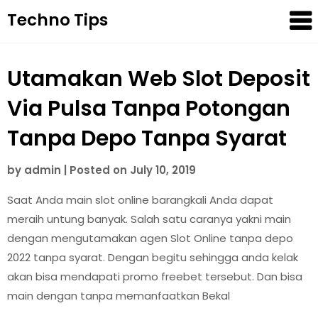
Skip
Techno Tips
to
content
Utamakan Web Slot Deposit
Via Pulsa Tanpa Potongan
Tanpa Depo Tanpa Syarat
by
admin
|
Posted on
July 10, 2019
Saat Anda main slot online barangkali Anda dapat
meraih untung banyak. Salah satu caranya yakni main
dengan mengutamakan agen Slot Online tanpa depo
2022 tanpa syarat. Dengan begitu sehingga anda kelak
akan bisa mendapati promo freebet tersebut. Dan bisa
main dengan tanpa memanfaatkan Bekal