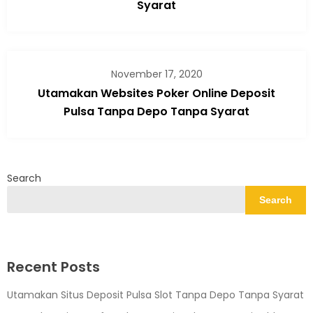
Syarat
November 17, 2020
Utamakan Websites Poker Online Deposit
Pulsa Tanpa Depo Tanpa Syarat
Search
Search
Recent Posts
Utamakan Situs Deposit Pulsa Slot Tanpa Depo Tanpa Syarat