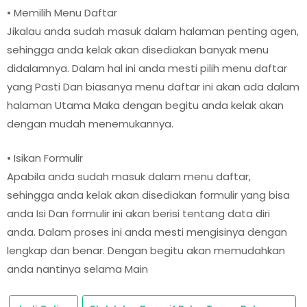
• Memilih Menu Daftar
Jikalau anda sudah masuk dalam halaman penting agen,
sehingga anda kelak akan disediakan banyak menu
didalamnya. Dalam hal ini anda mesti pilih menu daftar
yang Pasti Dan biasanya menu daftar ini akan ada dalam
halaman Utama Maka dengan begitu anda kelak akan
dengan mudah menemukannya.
• Isikan Formulir
Apabila anda sudah masuk dalam menu daftar,
sehingga anda kelak akan disediakan formulir yang bisa
anda Isi Dan formulir ini akan berisi tentang data diri
anda. Dalam proses ini anda mesti mengisinya dengan
lengkap dan benar. Dengan begitu akan memudahkan
anda nantinya selama Main