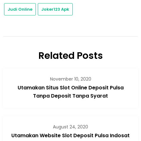
Judi Online
Joker123 Apk
Related Posts
November 10, 2020
Utamakan Situs Slot Online Deposit Pulsa
Tanpa Deposit Tanpa Syarat
August 24, 2020
Utamakan Website Slot Deposit Pulsa Indosat