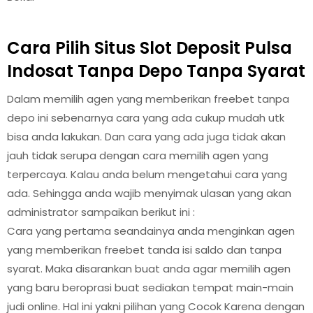
Cara Pilih Situs Slot Deposit Pulsa
Indosat Tanpa Depo Tanpa Syarat
Dalam memilih agen yang memberikan freebet tanpa
depo ini sebenarnya cara yang ada cukup mudah utk
bisa anda lakukan. Dan cara yang ada juga tidak akan
jauh tidak serupa dengan cara memilih agen yang
terpercaya. Kalau anda belum mengetahui cara yang
ada. Sehingga anda wajib menyimak ulasan yang akan
administrator sampaikan berikut ini :
Cara yang pertama seandainya anda menginkan agen
yang memberikan freebet tanda isi saldo dan tanpa
syarat. Maka disarankan buat anda agar memilih agen
yang baru beroprasi buat sediakan tempat main-main
judi online. Hal ini yakni pilihan yang Cocok Karena dengan