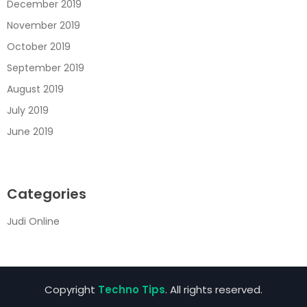
December 2019
November 2019
October 2019
September 2019
August 2019
July 2019
June 2019
Categories
Judi Online
Copyright
Techno Tips
. All rights reserved.