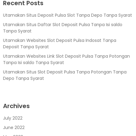
Recent Posts
Utamakan Situs Deposit Pulsa Slot Tanpa Depo Tanpa Syarat
Utamakan Situs Daftar Slot Deposit Pulsa Tanpa Isi saldo
Tanpa Syarat
Utamakan Websites Slot Deposit Pulsa Indosat Tanpa
Deposit Tanpa Syarat
Utamakan Websites Link Slot Deposit Pulsa Tanpa Potongan
Tanpa Isi saldo Tanpa Syarat
Utamakan Situs Slot Deposit Pulsa Tanpa Potongan Tanpa
Depo Tanpa Syarat
Archives
July 2022
June 2022