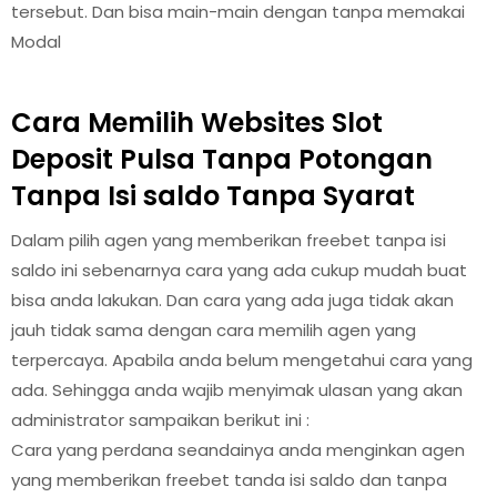
tersebut. Dan bisa main-main dengan tanpa memakai
Modal
Cara Memilih Websites Slot
Deposit Pulsa Tanpa Potongan
Tanpa Isi saldo Tanpa Syarat
Dalam pilih agen yang memberikan freebet tanpa isi
saldo ini sebenarnya cara yang ada cukup mudah buat
bisa anda lakukan. Dan cara yang ada juga tidak akan
jauh tidak sama dengan cara memilih agen yang
terpercaya. Apabila anda belum mengetahui cara yang
ada. Sehingga anda wajib menyimak ulasan yang akan
administrator sampaikan berikut ini :
Cara yang perdana seandainya anda menginkan agen
yang memberikan freebet tanda isi saldo dan tanpa