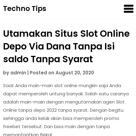
Skip
Techno Tips
to
content
Utamakan Situs Slot Online
Depo Via Dana Tanpa Isi
saldo Tanpa Syarat
by
admin
|
Posted on
August 20, 2020
Saat Anda main-main slot online mungkin saja Anda
dapat memperoleh untung banyak. Salah satu caranya
adalah main-main dengan mengutamakan agen Slot
Online tanpa depo 2022 tanpa syarat. Dengan begitu
sehingga anda kelak akan bisa memperoleh promo
freebet tersebut. Dan bisa main dengan tanpa
memanfaatkan Bekal