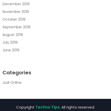
December 2019
November 2019
October 2019
September 2019
August 2019
July 2019
June 2019
Categories
Judi Online
Copyright
Techno Tips
. All rights reserved.