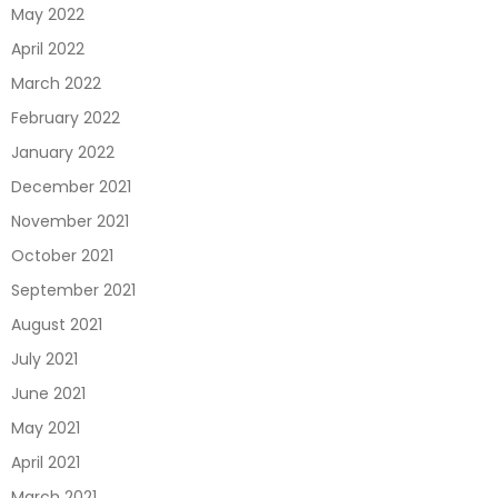
May 2022
April 2022
March 2022
February 2022
January 2022
December 2021
November 2021
October 2021
September 2021
August 2021
July 2021
June 2021
May 2021
April 2021
March 2021