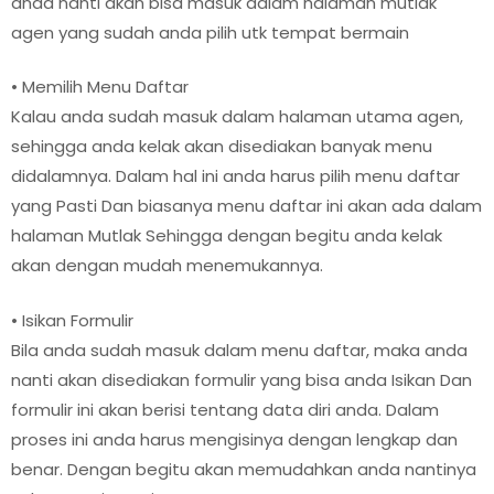
anda nanti akan bisa masuk dalam halaman mutlak
agen yang sudah anda pilih utk tempat bermain
• Memilih Menu Daftar
Kalau anda sudah masuk dalam halaman utama agen,
sehingga anda kelak akan disediakan banyak menu
didalamnya. Dalam hal ini anda harus pilih menu daftar
yang Pasti Dan biasanya menu daftar ini akan ada dalam
halaman Mutlak Sehingga dengan begitu anda kelak
akan dengan mudah menemukannya.
• Isikan Formulir
Bila anda sudah masuk dalam menu daftar, maka anda
nanti akan disediakan formulir yang bisa anda Isikan Dan
formulir ini akan berisi tentang data diri anda. Dalam
proses ini anda harus mengisinya dengan lengkap dan
benar. Dengan begitu akan memudahkan anda nantinya