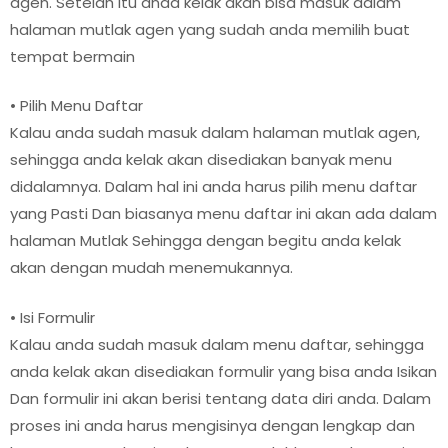
agen. Setelah itu anda kelak akan bisa masuk dalam
halaman mutlak agen yang sudah anda memilih buat
tempat bermain
• Pilih Menu Daftar
Kalau anda sudah masuk dalam halaman mutlak agen,
sehingga anda kelak akan disediakan banyak menu
didalamnya. Dalam hal ini anda harus pilih menu daftar
yang Pasti Dan biasanya menu daftar ini akan ada dalam
halaman Mutlak Sehingga dengan begitu anda kelak
akan dengan mudah menemukannya.
• Isi Formulir
Kalau anda sudah masuk dalam menu daftar, sehingga
anda kelak akan disediakan formulir yang bisa anda Isikan
Dan formulir ini akan berisi tentang data diri anda. Dalam
proses ini anda harus mengisinya dengan lengkap dan