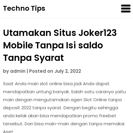
Skip
Techno Tips
to
content
Utamakan Situs Joker123
Mobile Tanpa Isi saldo
Tanpa Syarat
by
admin
|
Posted on
July 2, 2022
Saat Anda main slot online bisa jadi Anda dapat
mendapatkan untung banyak. Salah satu caranya yaitu
main dengan mengutamakan agen Slot Online tanpa
deposit 2022 tanpa syarat. Dengan begitu sehingga
anda kelak akan bisa mendapatkan promo freebet
tersebut. Dan bisa main-main dengan tanpa memakai
Aset