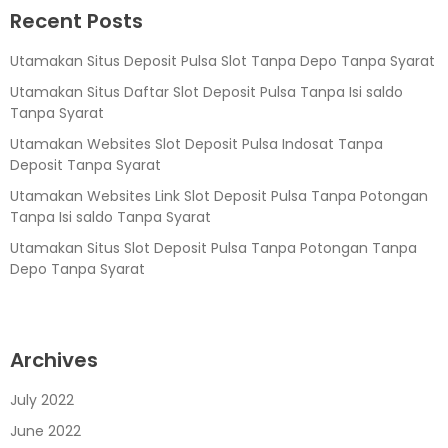
Recent Posts
Utamakan Situs Deposit Pulsa Slot Tanpa Depo Tanpa Syarat
Utamakan Situs Daftar Slot Deposit Pulsa Tanpa Isi saldo
Tanpa Syarat
Utamakan Websites Slot Deposit Pulsa Indosat Tanpa
Deposit Tanpa Syarat
Utamakan Websites Link Slot Deposit Pulsa Tanpa Potongan
Tanpa Isi saldo Tanpa Syarat
Utamakan Situs Slot Deposit Pulsa Tanpa Potongan Tanpa
Depo Tanpa Syarat
Archives
July 2022
June 2022