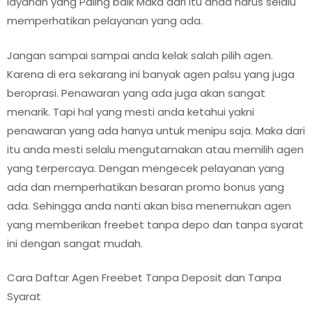
layanan yang Paling baik Maka dari itu anda harus selalu
memperhatikan pelayanan yang ada.
Jangan sampai sampai anda kelak salah pilih agen.
Karena di era sekarang ini banyak agen palsu yang juga
beroprasi. Penawaran yang ada juga akan sangat
menarik. Tapi hal yang mesti anda ketahui yakni
penawaran yang ada hanya untuk menipu saja. Maka dari
itu anda mesti selalu mengutamakan atau memilih agen
yang terpercaya. Dengan mengecek pelayanan yang
ada dan memperhatikan besaran promo bonus yang
ada. Sehingga anda nanti akan bisa menemukan agen
yang memberikan freebet tanpa depo dan tanpa syarat
ini dengan sangat mudah.
Cara Daftar Agen Freebet Tanpa Deposit dan Tanpa
Syarat